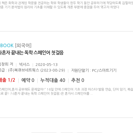
이 책은 화학과 관계된 학문을 전공하는 학부 학생들이 한두 학기 동안 공부하기에 적당하도록 집필하였
각종 기기 분석법의 원리와 기초를 이해할 수 있도록 개론 부분에 중점을 두어 엮고자 하였다
eBOOK
[외국어]
나혼자 끝내는 독학 스페인어 첫걸음
임창희
저
넥서스
2020-05-13
공급 : (주)북큐브네트웍스 (2023-08-29)
지원단말기 : PC/스마트기기
대출 1/2
예약 0
누적대출 40
추천 0
스페인어,혼자 공부해도 문제없어!“ 16일 만에 스페인어 기초 과정 마스터!발음 연습, 단어 암기, 복
으로 끝! 〈나혼자 끝내는 독학 스페인어 첫걸음〉은 혼자서 스페인어를
...