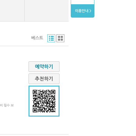
이용안내 >
베스트
예약하기
추천하기
비 필수 보