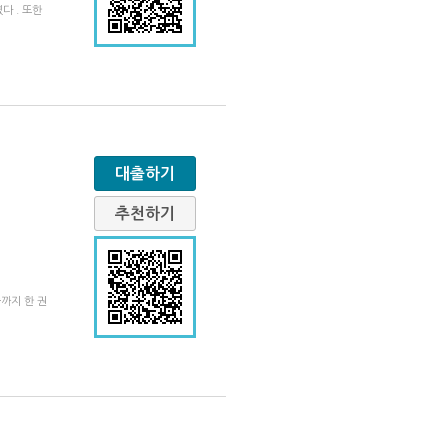
다 . 또한
대출하기
추천하기
습까지 한 권