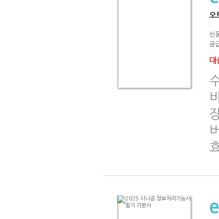
오
신
공급
대출