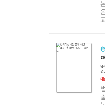
법
법
공급
대출