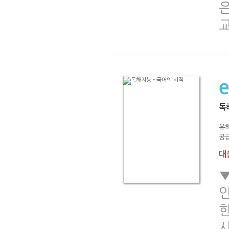
독
유
공급
대출