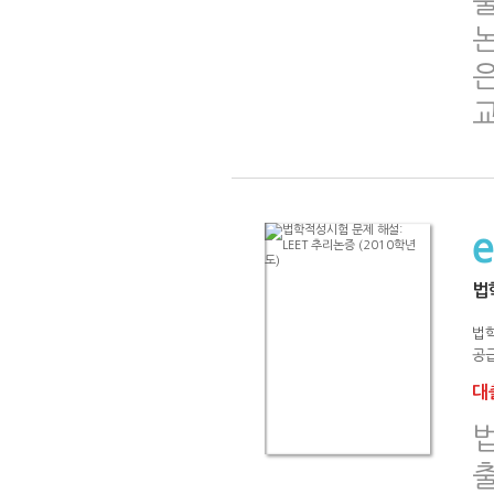
법
법
공급
대출