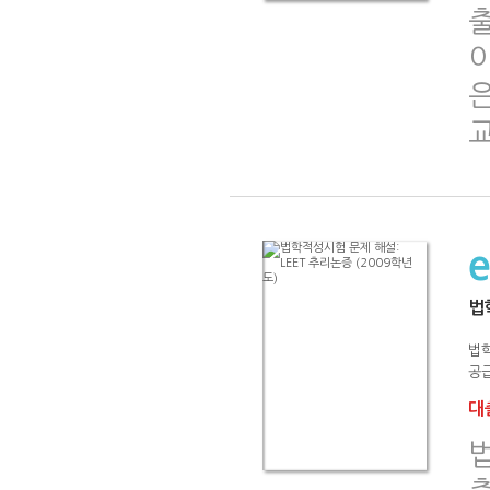
법
법
공급
대출