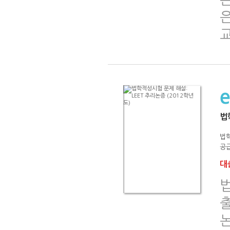
법
법
공급
대출