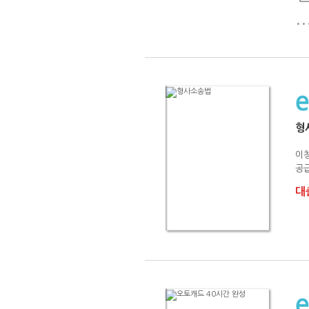
..
형
이
공급
대출