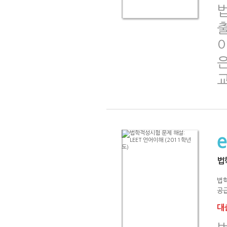
법
법
공급
대출