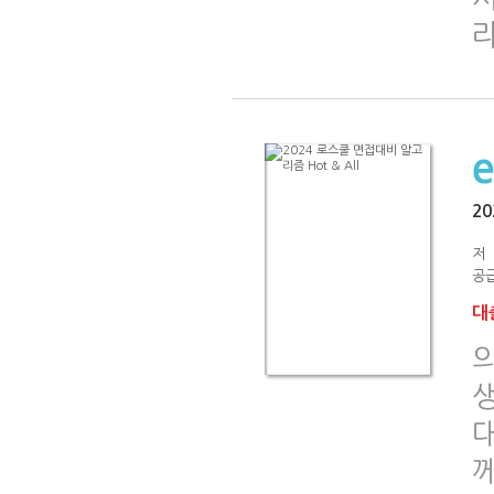
20
저
공급
대출