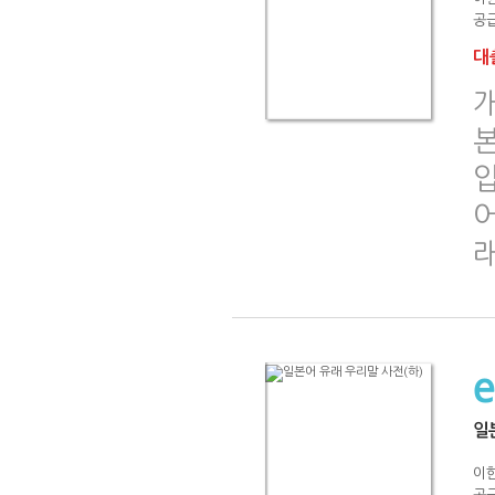
공급
대출
일
이