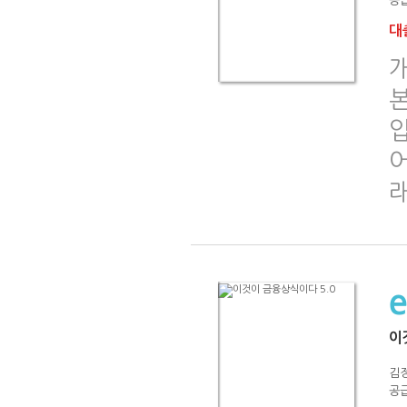
공급
대출
이
김
공급