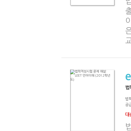
법
법
공급
대출