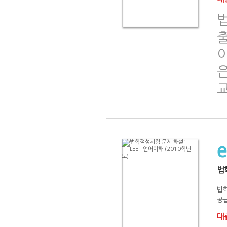
법
법
공급
대출