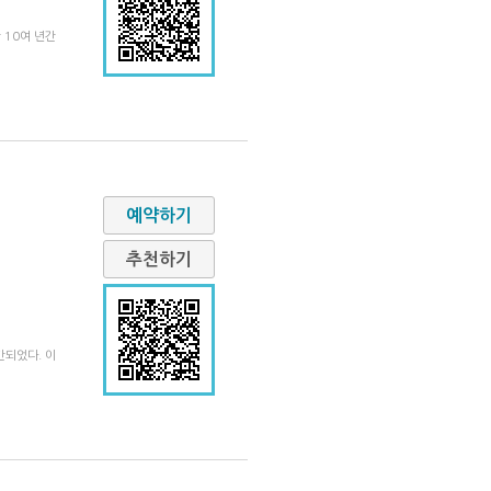
 10여 년간
예약하기
추천하기
간되었다. 이