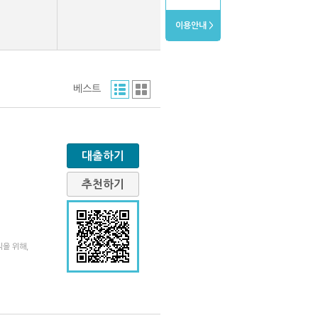
이용안내 >
베스트
대출하기
추천하기
을 위해,