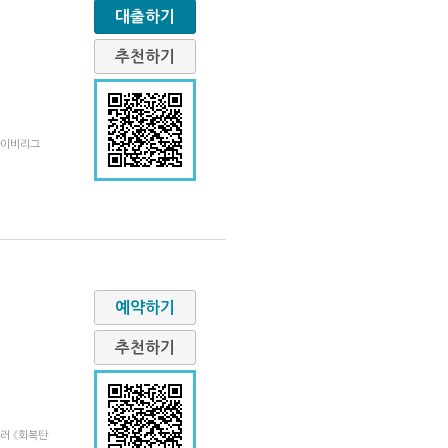
대출하기
추천하기
아이비리그
예약하기
추천하기
러 《회복탄