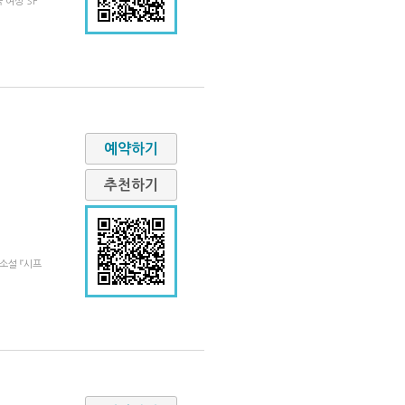
 여성 SF
예약하기
추천하기
소설 『시프