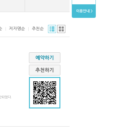
이용안내 >
순
저자명순
추천순
예약하기
추천하기
간되었다.