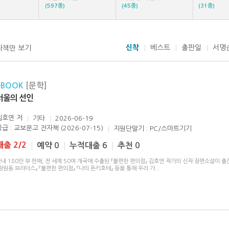
(597종)
(45종)
(31종)
신착
베스트
출판일
서명
자책만 보기
eBOOK
[문학]
서울의 선인
김호연
저
기타
2026-06-19
공급 : 교보문고 전자책 (2026-07-15)
지원단말기 : PC/스마트기기
대출 2/2
예약 0
누적대출 6
추천 0
내 180만 부 판매, 전 세계 50여 개국에 수출된 『불편한 편의점』 김호연 작가의 신작 장편소설이 출
망원동 브라더스』 『불편한 편의점』 『나의 돈키호테』 등을 통해 우리 가
...