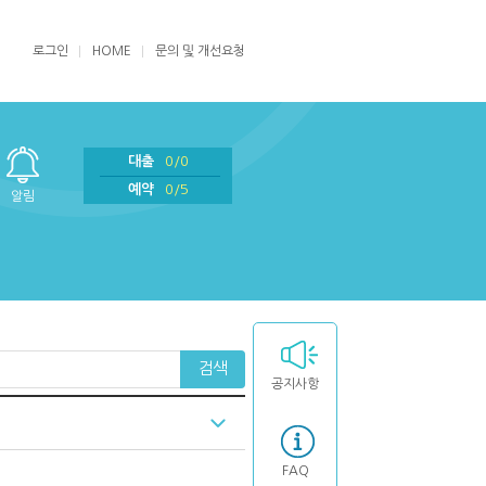
로그인
HOME
문의 및 개선요청
대출
0/0
예약
0/5
알림
검색
공지사항
FAQ